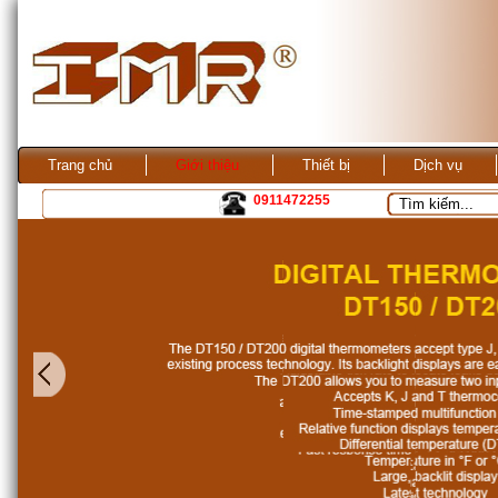
Trang chủ
Giới thiệu
Thiết bị
Dịch vụ
0911472255
Kho ANS Vietnam