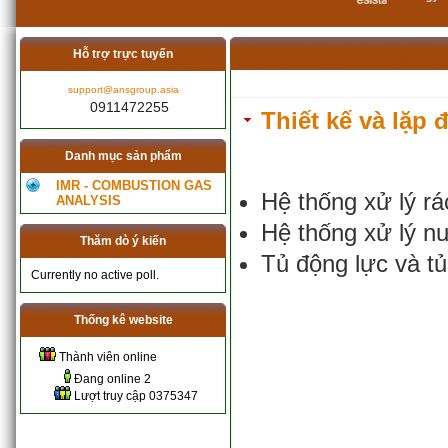
Hỗ trợ trực tuyến
support@ansgroup.asia
0911472255
Thiết kế và lặp 
Danh mục sản phẩm
IMR - COMBUSTION GAS
Hệ thống xử lý rá
ANALYSIS
Hệ thống xử lý n
Thăm dò ý kiến
Tủ động lực và tủ
Currently no active poll.
Thống kê website
Thành viên online
Đang online
2
Lượt truy cập
0375347