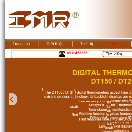
Trang chủ
Giới thiệu
Thiết bị
Dịch vụ
0911472255
Kho ANS Vietnam