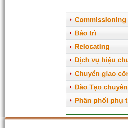
Commissioning
Bảo trì
Relocating
Dịch vụ hiệu ch
Chuyển giao cô
Đào Tạo chuyên
Phân phối phụ t